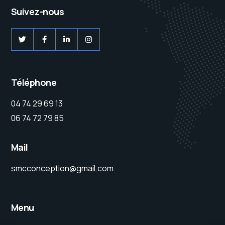
Suivez-nous
Téléphone
04 74 29 69 13
06 74 72 79 85
Mail
smcconception@gmail.com
Menu