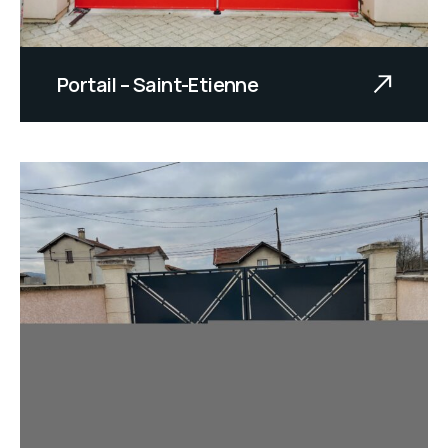
Portail – Saint-Etienne
Texte à venir.