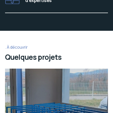
d’expertises
À découvrir
Quelques projets