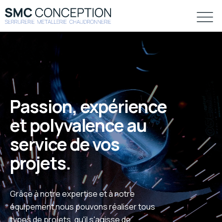
Passion, expérience
et polyvalence au
service de vos
projets.
Grâce à notre expertise et à notre
équipement nous pouvons réaliser tous
types de projets, qu'il s'agisse de