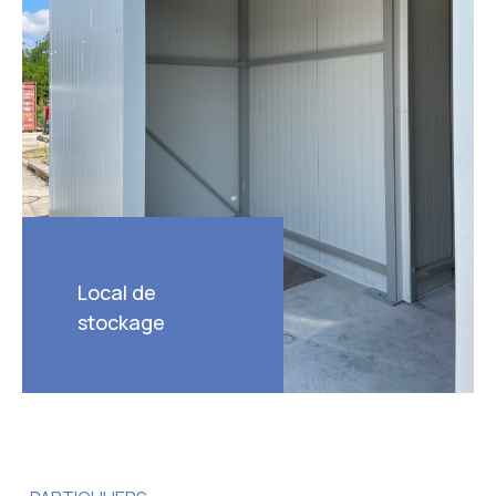
Local de
stockage