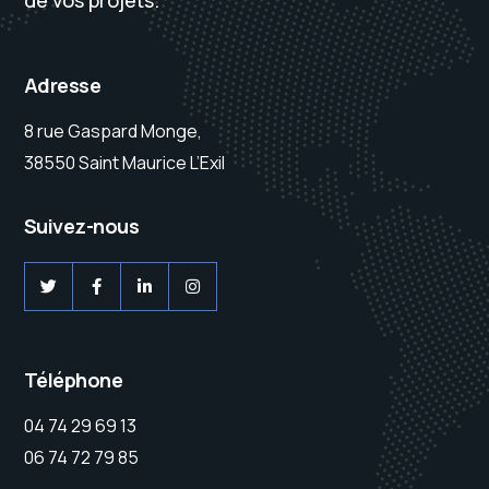
Adresse
8 rue Gaspard Monge,
38550 Saint Maurice L’Exil
Suivez-nous
Téléphone
04 74 29 69 13
06 74 72 79 85