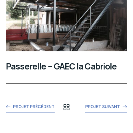
Passerelle – GAEC la Cabriole
PROJET PRÉCÉDENT
PROJET SUIVANT