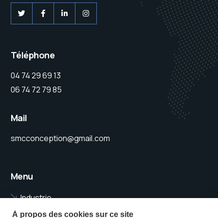
Téléphone
04 74 29 69 13
06 74 72 79 85
Mail
smcconception@gmail.com
Menu
Industrie
Bâtiment
À propos des cookies sur ce site